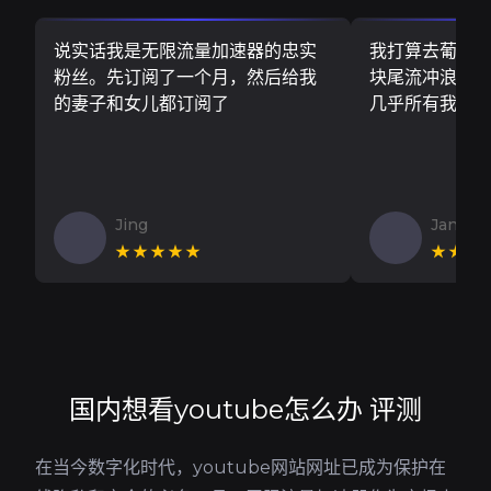
说实话我是无限流量加速器的忠实
我打算去葡萄
粉丝。先订阅了一个月，然后给我
块尾流冲浪板..
的妻子和女儿都订阅了
几乎所有我需
Jing
Jan V
★★★★★
★★★
国内想看youtube怎么办 评测
在当今数字化时代，youtube网站网址已成为保护在